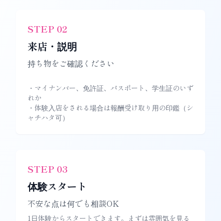
STEP
02
来店・説明
持ち物をご確認ください
・マイナンバー、免許証、パスポート、学生証のいず
れか
・体験入店をされる場合は報酬受け取り用の印鑑（シ
ャチハタ可）
STEP
03
体験スタート
不安な点は何でも相談OK
1日体験からスタートできます。まずは雰囲気を見る