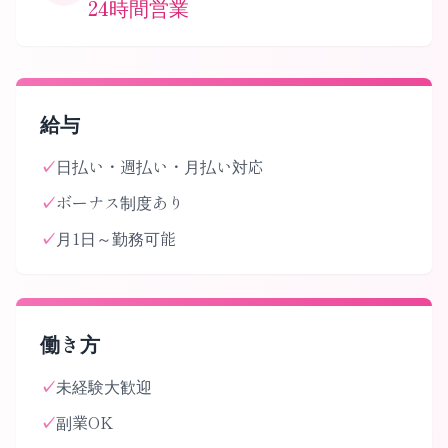
24時間営業
給与
✓
日払い・週払い・月払い対応
✓
ボーナス制度あり
✓
月1日～勤務可能
働き方
✓
未経験大歓迎
✓
副業OK