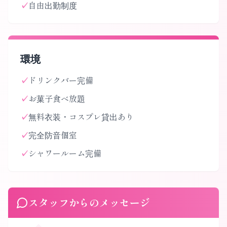
✓
自由出勤制度
環境
✓
ドリンクバー完備
✓
お菓子食べ放題
✓
無料衣装・コスプレ貸出あり
✓
完全防音個室
✓
シャワールーム完備
スタッフからのメッセージ