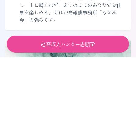
し。上に縛られず、ありのままのあなたでお仕
事を楽しめる。それが高報酬事務所「もえみ
会」の強みです。
🐺高収入ハンター志願🐻
✨
個性と自由を尊重
笑顔も会話も押しつけはナシ！いつものあなた
らしく、自然体で働ける。それがもえみ会流で
す。