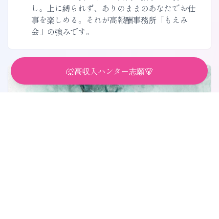
し。上に縛られず、ありのままのあなたでお仕
事を楽しめる。それが高報酬事務所「もえみ
会」の強みです。
🐺高収入ハンター志願🐻
✨
個性と自由を尊重
笑顔も会話も押しつけはナシ！いつものあなた
らしく、自然体で働ける。それがもえみ会流で
す。