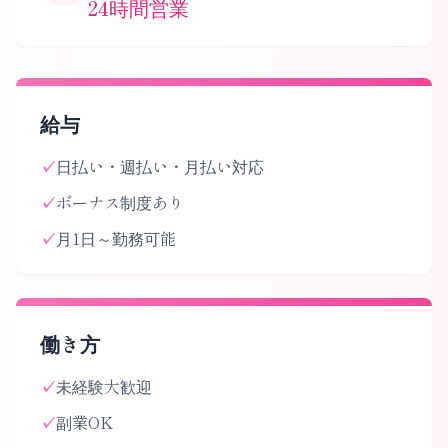
24時間営業
給与
✓
日払い・週払い・月払い対応
✓
ボーナス制度あり
✓
月1日～勤務可能
働き方
✓
未経験大歓迎
✓
副業OK