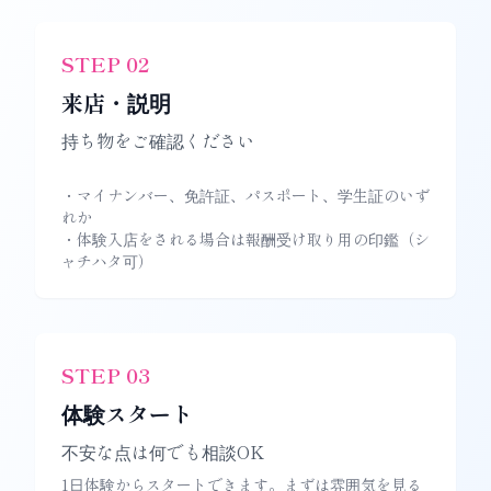
STEP
02
来店・説明
持ち物をご確認ください
・マイナンバー、免許証、パスポート、学生証のいず
れか
・体験入店をされる場合は報酬受け取り用の印鑑（シ
ャチハタ可）
STEP
03
体験スタート
不安な点は何でも相談OK
1日体験からスタートできます。まずは雰囲気を見る