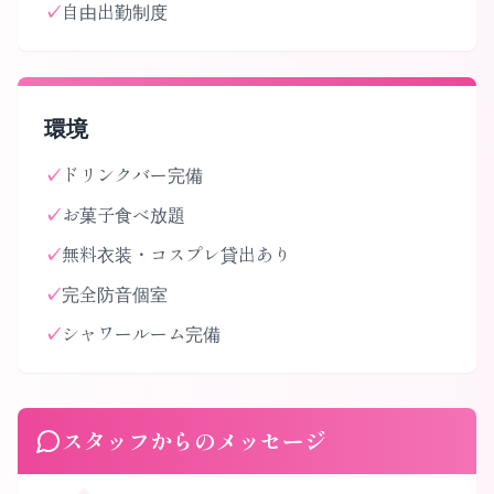
✓
自由出勤制度
環境
✓
ドリンクバー完備
✓
お菓子食べ放題
✓
無料衣装・コスプレ貸出あり
✓
完全防音個室
✓
シャワールーム完備
スタッフからのメッセージ